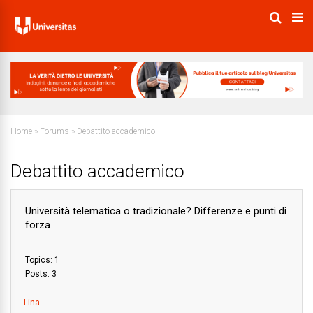
Home
»
Forums
»
Debattito accademico
Debattito accademico
Università telematica o tradizionale? Differenze e punti di
forza
Topics: 1
Posts: 3
Lina