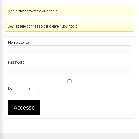
Non è stato trovato alcun topic.
Devi essere connesso per creare nuovi topic.
Nome utente:
Password:
Mantienimi connesso
Accesso