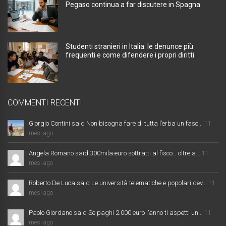
Pegaso continua a far discutere in Spagna
Studenti stranieri in Italia: le denunce più
frequenti e come difendere i propri diritti
COMMENTI RECENTI
Giorgio Contini said Non bisogna fare di tutta l’erba un fasc...
11
mesi ago
Angela Romano said 300mila euro sottratti al fisco… oltre a...
11
mesi ago
Roberto De Luca said Le università telematiche e popolari dev...
11
mesi ago
Paolo Giordano said Se paghi 2.000 euro l’anno ti aspetti un...
11
mesi ago