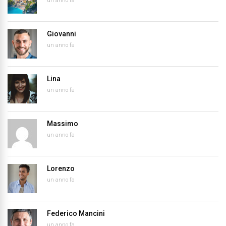
un anno fa
Giovanni
un anno fa
Lina
un anno fa
Massimo
un anno fa
Lorenzo
un anno fa
Federico Mancini
un anno fa