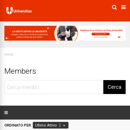
Home
Members
Cerca
membri...
ORDINATO PER: