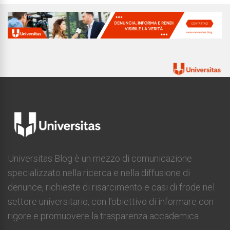
Universitas Blog è un mezzo di comunicazione
specializzato nella ricerca e nella diffusione di
denunce, richieste di risarcimento e casi di frode nel
settore universitario, con l'obiettivo di informare con
rigore e promuovere la trasparenza accademica.