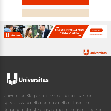
Universitas Blog è un mezzo di comunicazione
specializzato nella ricerca e nella diffusione di
denunce, richieste di risarcimento e casi di frode nel