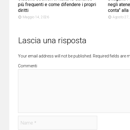
più frequenti e come difendere i propri
negli atene
diritti
conta” all
Maggio 14, 2026
Agosto 27,
Lascia una risposta
Your email address will not be published. Required fields are
Commenti