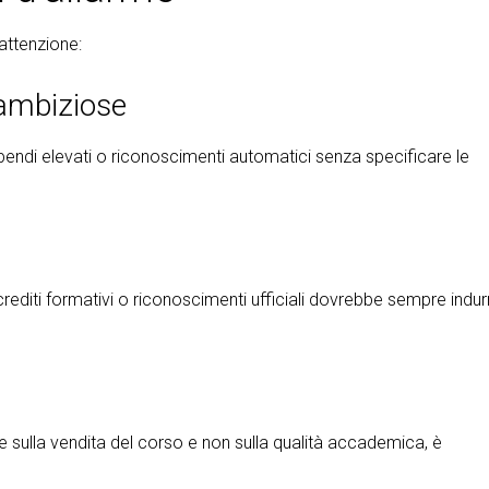
attenzione:
ambiziose
ipendi elevati o riconoscimenti automatici senza specificare le
rediti formativi o riconoscimenti ufficiali dovrebbe sempre indur
 sulla vendita del corso e non sulla qualità accademica, è