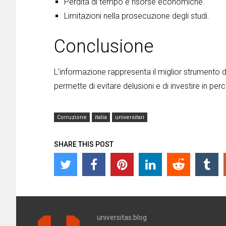
Perdita di tempo e risorse economiche.
Limitazioni nella prosecuzione degli studi.
Conclusione
L’informazione rappresenta il miglior strumento 
permette di evitare delusioni e di investire in per
Corruzione
italia
universitari
SHARE THIS POST
universitas.blog