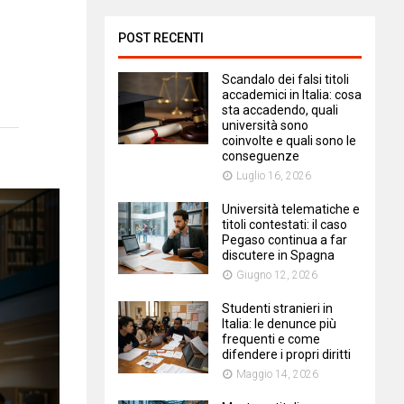
POST RECENTI
Scandalo dei falsi titoli
accademici in Italia: cosa
sta accadendo, quali
università sono
coinvolte e quali sono le
conseguenze
Luglio 16, 2026
Università telematiche e
titoli contestati: il caso
Pegaso continua a far
discutere in Spagna
Giugno 12, 2026
Studenti stranieri in
Italia: le denunce più
frequenti e come
difendere i propri diritti
Maggio 14, 2026