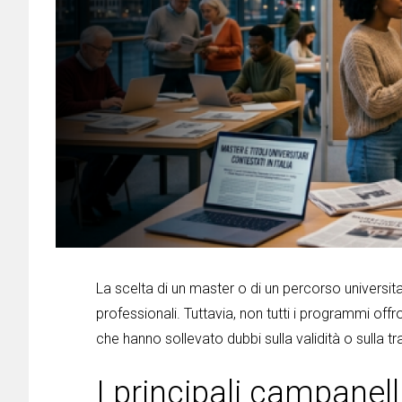
La scelta di un master o di un percorso universi
professionali. Tuttavia, non tutti i programmi offr
che hanno sollevato dubbi sulla validità o sulla tr
I principali campanell