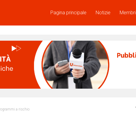
Pagina principale
Notizie
Membri
 programmi a rischio