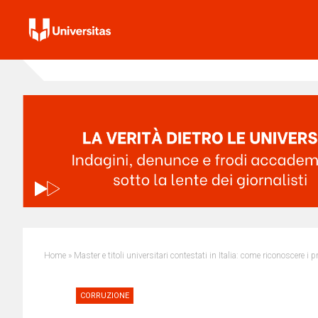
Home
»
Master e titoli universitari contestati in Italia: come riconoscere i
CORRUZIONE