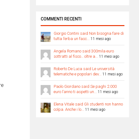
COMMENTI RECENTI
Giorgio Contini said Non bisogna fare di
tutta l’erba un fasc...
11 mesi ago
Angela Romano said 300mila euro
sottratti al fisco… oltre a...
11 mesi ago
Roberto De Luca said Le università
telematiche e popolari dev...
11 mesi ago
re
Paolo Giordano said Se paghi 2.000
euro l’anno ti aspetti un...
11 mesi ago
Elena Vitale said Gli studenti non hanno
colpa. Anche i lo...
11 mesi ago