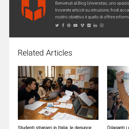
Benvenuti al Blog Universitas, uno spazio 
troverete articoli su istruzione, frodi acc
nostro obiettivo è quello di offrire informaz
Related Articles
Studenti stranieri in Italia: le denunce
Dilaganti i