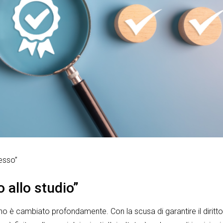
esso”
o allo studio”
aliano è cambiato profondamente. Con la scusa di garantire il diritto