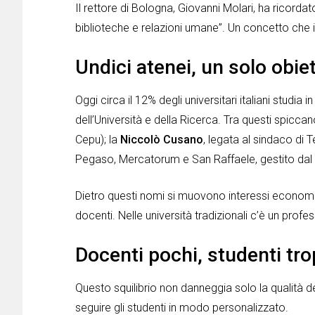
Il rettore di Bologna, Giovanni Molari, ha ricordat
biblioteche e relazioni umane”. Un concetto che i
Undici atenei, un solo obie
Oggi circa il 12% degli universitari italiani studia 
dell’Università e della Ricerca. Tra questi spicca
Cepu); la
Niccolò Cusano
, legata al sindaco di 
Pegaso, Mercatorum e San Raffaele, gestito dal 
Dietro questi nomi si muovono interessi economic
docenti. Nelle università tradizionali c’è un prof
Docenti pochi, studenti tro
Questo squilibrio non danneggia solo la qualità de
seguire gli studenti in modo personalizzato.