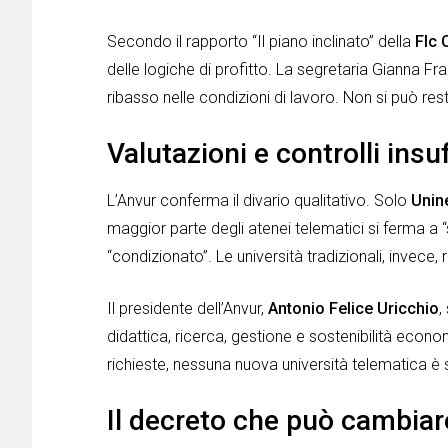
Secondo il rapporto “Il piano inclinato” della
Flc 
delle logiche di profitto. La segretaria Gianna Fr
ribasso nelle condizioni di lavoro. Non si può resta
Valutazioni e controlli insuf
L’Anvur conferma il divario qualitativo. Solo
Unin
maggior parte degli atenei telematici si ferma a
“condizionato”. Le università tradizionali, invece, r
Il presidente dell’Anvur,
Antonio Felice Uricchio
,
didattica, ricerca, gestione e sostenibilità eco
richieste, nessuna nuova università telematica è s
Il decreto che può cambiar