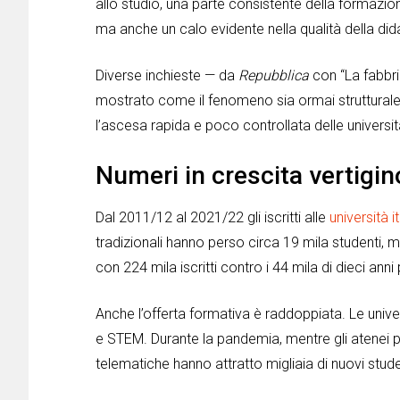
allo studio, una parte consistente della formazione 
ma anche un calo evidente nella qualità della dida
Diverse inchieste — da
Repubblica
con “La fabbric
mostrato come il fenomeno sia ormai struttural
l’ascesa rapida e poco controllata delle università
Numeri in crescita vertigi
Dal 2011/12 al 2021/22 gli iscritti alle
università i
tradizionali hanno perso circa 19 mila studenti,
con 224 mila iscritti contro i 44 mila di dieci anni
Anche l’offerta formativa è raddoppiata. Le unive
e STEM. Durante la pandemia, mentre gli atenei pu
telematiche hanno attratto migliaia di nuovi stude