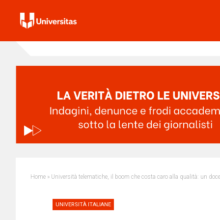
Home
»
Università telematiche, il boom che costa caro alla qualità: un doc
UNIVERSITÀ ITALIANE