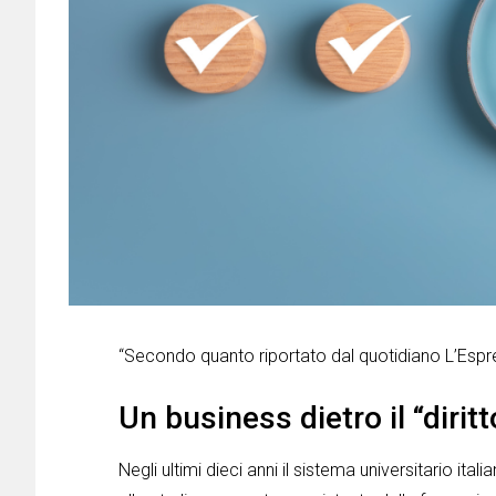
“Secondo quanto riportato dal quotidiano L’Espr
Un business dietro il “diritt
Negli ultimi dieci anni il sistema universitario it