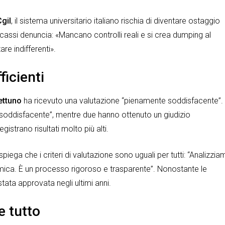
Cgil
, il sistema universitario italiano rischia di diventare ostaggio
acassi denuncia: «Mancano controlli reali e si crea dumping al
re indifferenti».
ficienti
ettuno
ha ricevuto una valutazione “pienamente soddisfacente”.
 “soddisfacente”, mentre due hanno ottenuto un giudizio
egistrano risultati molto più alti.
 spiega che i criteri di valutazione sono uguali per tutti: “Analizzi
nomica. È un processo rigoroso e trasparente”. Nonostante le
tata approvata negli ultimi anni.
e tutto