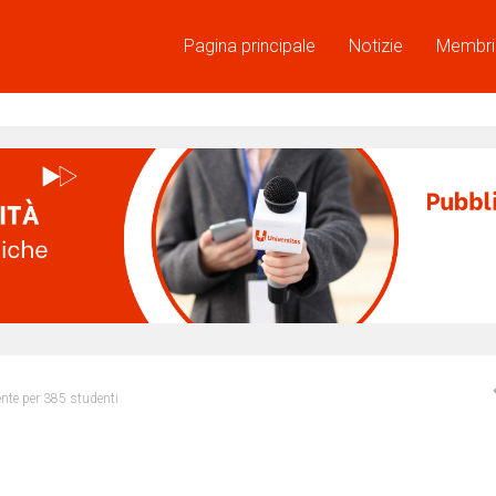
Pagina principale
Notizie
Membri
ente per 385 studenti