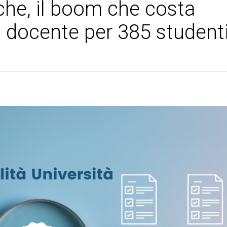
che, il boom che costa
un docente per 385 student