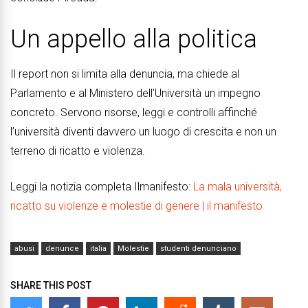
Un appello alla politica
Il report non si limita alla denuncia, ma chiede al
Parlamento e al Ministero dell’Università un impegno
concreto. Servono risorse, leggi e controlli affinché
l’università diventi davvero un luogo di crescita e non un
terreno di ricatto e violenza.
Leggi la notizia completa Ilmanifesto:
La mala università,
ricatto su violenze e molestie di genere | il manifesto
abusi
denunce
italia
Molestie
studenti denunciano
SHARE THIS POST