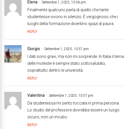
Elena
Settembre 1, 2025, 10:56 pm
Finalmente qualcuno parla di quello che tante
studentesse vivono in silenzio. È vergognoso che i
luoghi della formazione diventino spazi di paura.
REPLY
Giorgio
Settembre 1, 2025, 10:57 pm
I dati sono gravi, ma non mi sorprende. In Italia il tema
delle molestie è sempre stato sottovalutato,
soprattutto dentro le università.
REPLY
Valentina
Settembre 1, 2025, 10:57 pm
Da studentessa mi sento toccata in prima persona.
Lo studio del professore dovrebbe essere un luogo
sicuro, non un incubo.
REPLY