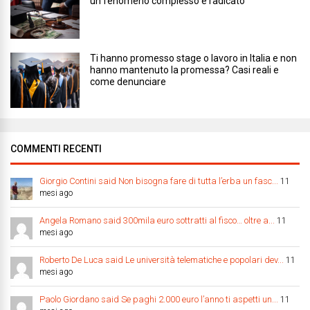
un fenomeno complesso e radicato
Ti hanno promesso stage o lavoro in Italia e non
hanno mantenuto la promessa? Casi reali e
come denunciare
COMMENTI RECENTI
Giorgio Contini said Non bisogna fare di tutta l’erba un fasc...
11
mesi ago
Angela Romano said 300mila euro sottratti al fisco… oltre a...
11
mesi ago
Roberto De Luca said Le università telematiche e popolari dev...
11
mesi ago
Paolo Giordano said Se paghi 2.000 euro l’anno ti aspetti un...
11