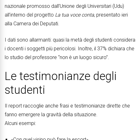
nazionale promosso dall’Unione degli Universitari (Udu)
all’interno del progetto
La tua voce conta
, presentato ieri
alla Camera dei Deputati.
I dati sono allarmanti: quasi la metà degli studenti considera
i docenti i soggetti più pericolosi. Inoltre, il 37% dichiara che
lo studio del professore “non è un luogo sicuro”.
Le testimonianze degli
studenti
Il report raccoglie anche frasi e testimonianze dirette che
fanno emergere la gravità della situazione.
Alcuni esempi:
«Con quel visino può fare la escort».