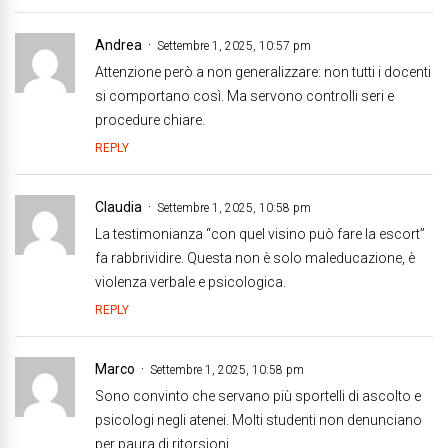
Andrea
Settembre 1, 2025, 10:57 pm
Attenzione però a non generalizzare: non tutti i docenti
si comportano così. Ma servono controlli seri e
procedure chiare.
REPLY
Claudia
Settembre 1, 2025, 10:58 pm
La testimonianza “con quel visino può fare la escort”
fa rabbrividire. Questa non è solo maleducazione, è
violenza verbale e psicologica.
REPLY
Marco
Settembre 1, 2025, 10:58 pm
Sono convinto che servano più sportelli di ascolto e
psicologi negli atenei. Molti studenti non denunciano
per paura di ritorsioni.