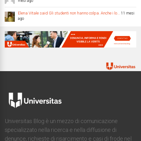
mesi ago
Elena Vitale said Gli studenti non hanno colpa. Anche i lo...
11 mesi
ago
Universitas Blog è un mezzo di comunicazione
specializzato nella ricerca e nella diffusione di
denunce, richieste di risarcimento e casi di frode nel