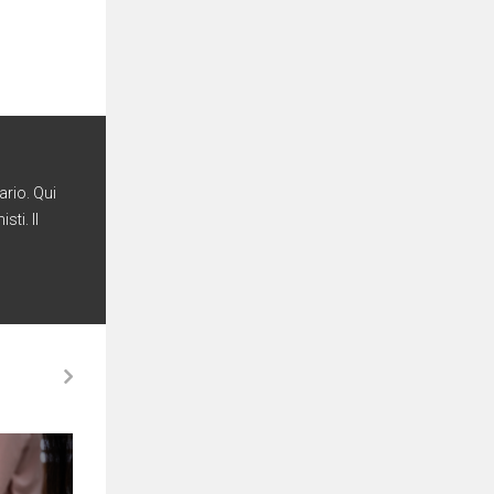
ario. Qui
ti. Il