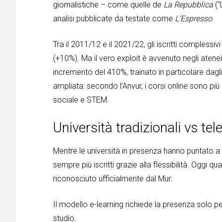
giornalistiche – come quelle de
La Repubblica
(“
analisi pubblicate da testate come
L’Espresso
.
Tra il 2011/12 e il 2021/22, gli iscritti complessiv
(+10%). Ma il vero exploit è avvenuto negli atenei 
incremento del 410%, trainato in particolare dagli
ampliata: secondo l’Anvur, i corsi online sono più
sociale e STEM.
Università tradizionali vs te
Mentre le università in presenza hanno puntato a r
sempre più iscritti grazie alla flessibilità. Oggi q
riconosciuto ufficialmente dal Mur.
Il modello e-learning richiede la presenza solo pe
studio.