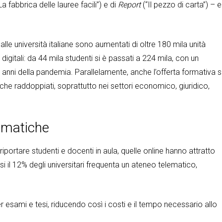
La fabbrica delle lauree facili”) e di
Report
(“Il pezzo di carta”) – 
i alle università italiane sono aumentati di oltre 180 mila unità
digitali: da 44 mila studenti si è passati a 224 mila, con un
 anni della pandemia. Parallelamente, anche l’offerta formativa s
 che raddoppiati, soprattutto nei settori economico, giuridico,
lematiche
iportare studenti e docenti in aula, quelle online hanno attratto
uasi il 12% degli universitari frequenta un ateneo telematico,
r esami e tesi, riducendo così i costi e il tempo necessario allo