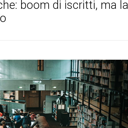
he: boom di iscritti, ma l
ro