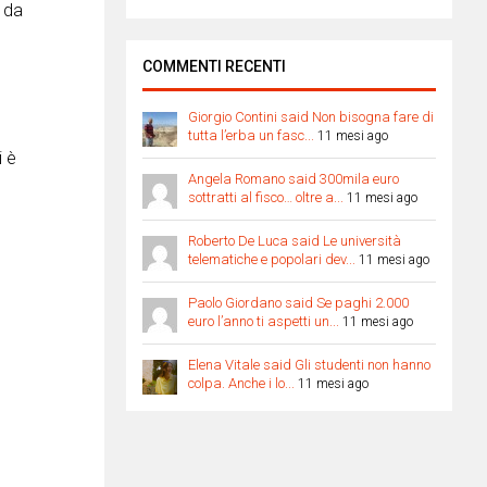
e da
COMMENTI RECENTI
Giorgio Contini said Non bisogna fare di
tutta l’erba un fasc...
11 mesi ago
i è
Angela Romano said 300mila euro
sottratti al fisco… oltre a...
11 mesi ago
Roberto De Luca said Le università
telematiche e popolari dev...
11 mesi ago
Paolo Giordano said Se paghi 2.000
euro l’anno ti aspetti un...
11 mesi ago
Elena Vitale said Gli studenti non hanno
colpa. Anche i lo...
11 mesi ago