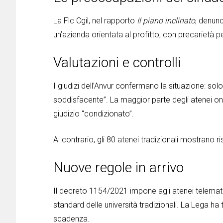
La Flc Cgil, nel rapporto
Il piano inclinato
, denunc
un’azienda orientata al profitto, con precarietà per
Valutazioni e controlli
I giudizi dell’Anvur confermano la situazione: so
soddisfacente”. La maggior parte degli atenei on
giudizio “condizionato”.
Al contrario, gli 80 atenei tradizionali mostrano r
Nuove regole in arrivo
Il decreto 1154/2021 impone agli atenei telematici
standard delle università tradizionali. La Lega ha 
scadenza.